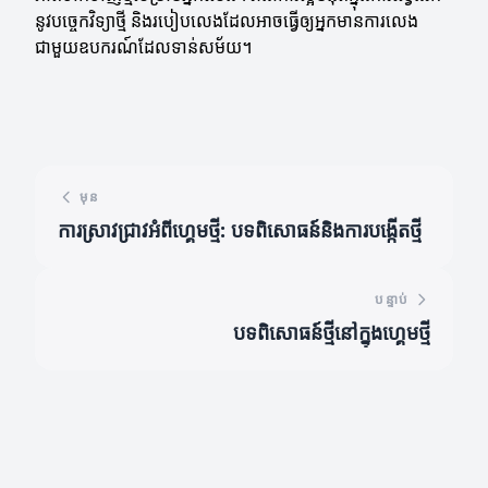
នូវបច្ចេកវិទ្យាថ្មី និងរបៀបលេងដែលអាចធ្វើឲ្យអ្នកមានការលេង
ជាមួយឧបករណ៍ដែលទាន់សម័យ។
មុន
ការស្រាវជ្រាវអំពីហ្គេមថ្មី: បទពិសោធន៍និងការបង្កើតថ្មី
បន្ទាប់
បទពិសោធន៍ថ្មីនៅក្នុងហ្គេមថ្មី