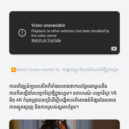
▶
Watch Video related to: ការផ្លាស់ប្តូរ និងបទពិសោធន៍ថ្មីក្នុងហ្គេម
ការអភិវឌ្ឍន៍ក្បាលសើចក៏ទាំងអះអាងថាការបន្ថែមជាមួយនឹង
ការកើនឡើងនៃបច្ចេកវិទ្យាថ្មីក្នុងហ្គេម។ ឧទាហរណ៍ បច្ចេកវិទ្យា VR
និង AR កំពុងត្រូវបានប្រើដើម្បីបង្កើតបទពិសោធន៍ទីផ្សារដែលមាន
ភាពស្មុគស្មាញ និងភាពស្រស់ស្អាតបន្ថែម។