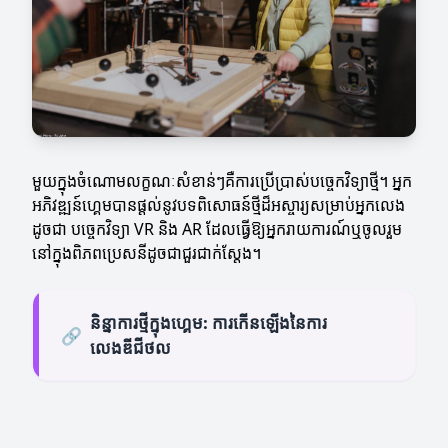
មួយក្នុងចំណោមលក្ខណៈសំខាន់ៗគឺការប្រើប្រាស់បច្ចេកវិទ្យាថ្មី។ អ្នក
អភិវឌ្ឍន៍ហ្គេមបានផ្ដល់នូវបទពិសោធន៍ថ្មីដ៏អស្ចារ្យសម្រាប់អ្នកលេង
ដូចជា បច្ចេកវិទ្យា VR និង AR ដែលធ្វើឱ្យអ្នករាយការណ៍ឬចូលរួម
នៅក្នុងពិភពប្រេសនីដូចជាជួរជាក់ស្តែង។
និន្នាការថ្មីក្នុងហ្គេម: ការកើនឡើងនៃការ
🔗
លេងឌីជីថល