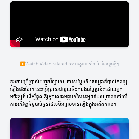
▶
Watch Video related to: លក្ខណៈសំខាន់ៗនៃហ្គេមថ្មីៗ
ក្នុងការប្រើប្រាស់បច្ចេកវិទ្យានេះ, ការសម្ដែងនិងសម្លេងក៏បានកែលម្អ
ឡើងផងដែរ។ នេះប្រើប្រាស់ជាមួយនឹងការងារច្នៃប្រឌិតដោយអ្នក
អភិវឌ្ឍន៍ ដើម្បីផ្តល់ឱ្យអ្នកលេងអត្ថបទនៃវេនមួយដែលក្រាលទៅលើ
ការអភិវឌ្ឍន៍មួយចំនួនដែលមិនធ្លាប់មានឡើងក្នុងអតីតកាល។