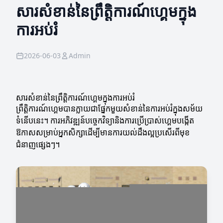
សារសំខាន់នៃព្រឹត្តិការណ៍ហ្គេមក្នុង
ការអប់រំ
2026-06-03
Admin
សារសំខាន់នៃព្រឹត្តិការណ៍ហ្គេមក្នុងការអប់រំ
ព្រឹត្តិការណ៍ហ្គេមបានក្លាយជាផ្នែកមួយសំខាន់នៃការអប់រំក្នុងសម័យ
ទំនើបនេះ។ ការអភិវឌ្ឍន៍បច្ចេកវិទ្យានិងការប្រើប្រាស់ហ្គេមបង្កើត
ឱកាសសម្រាប់អ្នកសិក្សាដើម្បីមានការយល់ដឹងល្អប្រសើរពីមុខ
ជំនាញផ្សេងៗ។