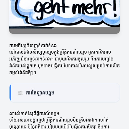
ការអភិវឌ្ឍជំនាញទំនាក់ទំនង
នៅពេលដែលសិស្សចូលរួមក្នុងព្រឹត្តិការណ៍ហ្គេម ពួកគេនឹងអាច
អភិវឌ្ឍជំនាញទំនាក់ទំនង។ ជាមួយនឹងការចូលរួម និងការបញ្ជាំង
គំនិតរបស់ពួកគេ អ្នកអាចបង្កើតបរិយាកាសដែលល្អសម្រាប់ការលើក
កម្ពស់គំនិតថ្មីៗ។
📰
ការតៃឡានហ្គេម
សារសំខាន់នៃព្រឹត្តិការណ៍ហ្គេម
ទាំងអស់នេះបង្ហាញថាព្រឹត្តិការណ៍ហ្គេមមិនត្រឹមតែជាការហាំត់
ប៉ុណ្ណោះទេ ប៉ុន្តែវាក៏ជារបៀបមួយដើម្បីបង្កើនការសិក្សា និងការ