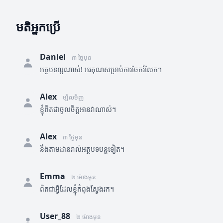
មតិអ្នកប្រើ
Daniel
៣ ថ្ងៃមុន
អត្ថបទល្អណាស់! អរគុណសម្រាប់ការចែករំលែក។
Alex
ម្សិលមិញ
ខ្ញុំពិតជាចូលចិត្តអានវាណាស់។
Alex
៣ ថ្ងៃមុន
នឹងតាមដានរាល់អត្ថបទបន្តទៀត។
Emma
២ ម៉ោងមុន
ពិតជាអ្វីដែលខ្ញុំកំពុងស្វែងរក។
User_88
២ ម៉ោងមុន