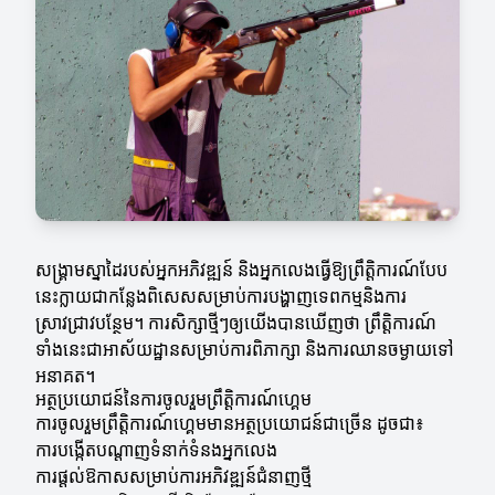
សង្គ្រាមស្នាដៃរបស់អ្នកអភិវឌ្ឍន៍ និងអ្នកលេងធ្វើឱ្យព្រឹត្តិការណ៍បែប
នេះក្លាយជាកន្លែងពិសេសសម្រាប់ការបង្ហាញទេពកម្មនិងការ
ស្រាវជ្រាវបន្ថែម។ ការសិក្សាថ្មីៗឲ្យយើងបានឃើញថា ព្រឹត្តិការណ៍
ទាំងនេះជាអាស័យដ្ឋានសម្រាប់ការពិភាក្សា និងការឈានចម្ងាយទៅ
អនាគត។
អត្ថប្រយោជន៍នៃការចូលរួមព្រឹត្តិការណ៍ហ្គេម
ការចូលរួមព្រឹត្តិការណ៍ហ្គេមមានអត្ថប្រយោជន៍ជាច្រើន ដូចជា៖
ការបង្កើតបណ្តាញទំនាក់ទំនងអ្នកលេង
ការផ្តល់ឱកាសសម្រាប់ការអភិវឌ្ឍន៍ជំនាញថ្មី