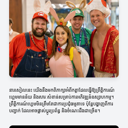
នារសៀលនេះ យើងនឹងមកពិភាក្សាអំពីកត្តាដែលធ្វើឱ្យព្រឹត្តិការណ៍
ហ្គេមមានន័យ និងសារៈសំខាន់សម្រាប់ការអភិវឌ្ឍន៍ឧស្សាហកម្ម។
ព្រឹត្តិការណ៍ហ្គេមមិនត្រឹមតែជាការប្រជុំធម្មតាទេ ប៉ុន្តែបង្ហាញពីការ
បញ្ជាក់ ដែលអាចផ្លាស់ប្តូរប្រព័ន្ធ និងចំណេះដឹងជាច្រើន។