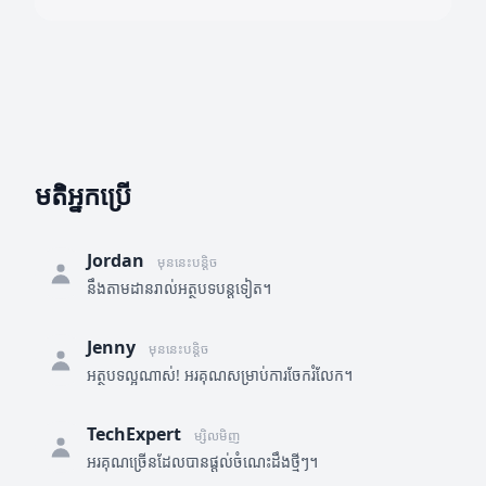
មតិអ្នកប្រើ
Jordan
មុននេះបន្តិច
នឹងតាមដានរាល់អត្ថបទបន្តទៀត។
Jenny
មុននេះបន្តិច
អត្ថបទល្អណាស់! អរគុណសម្រាប់ការចែករំលែក។
TechExpert
ម្សិលមិញ
អរគុណច្រើនដែលបានផ្តល់ចំណេះដឹងថ្មីៗ។