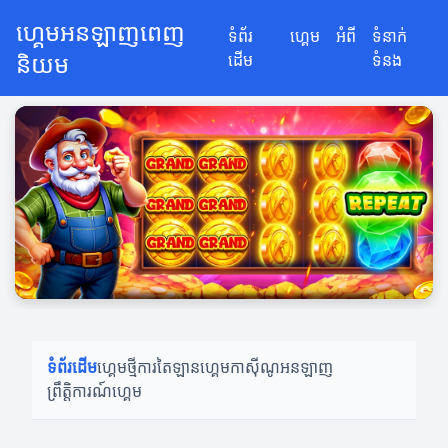
ហ្គេមអនឡាញពេញ
ទំព័រ
ហ្គេម
អំពី
ទំនាក់
និយម
ដើម
ទំនង
ទំព័រដើម
ហ្គេមថ្មី
ការតៃឡានហ្គេម
កាស៊ីណូអនឡាញ
ព្រឹត្តិការណ៍ហ្គេម