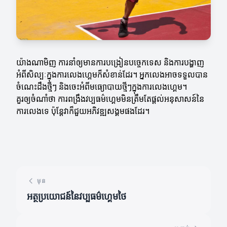
យ៉ាងណាមិញ ការនាំឲ្យមានការបង្រៀនបច្ចេកទេស និងការបង្ហាញ
អំពីសិល្បៈក្នុងការលេងហ្គេមក៏សំខាន់ដែរ។ អ្នកលេងអាចទទួលបាន
ចំណេះដឹងថ្មីៗ និងចេះអំពីមធ្យោបាយថ្មីៗក្នុងការលេងហ្គេម។
គួរឲ្យចំណាំថា ការពង្រឹងវប្បធម៌ហ្គេមមិនត្រឹមតែផ្តល់អនុសាសន៍នៃ
ការលេងទេ ប៉ុន្តែវាក៏ជួយអភិវឌ្ឍសង្គមផងដែរ។
មុន
អត្ថប្រយោជន៍នៃវប្បធម៌ហ្គេមថៃ