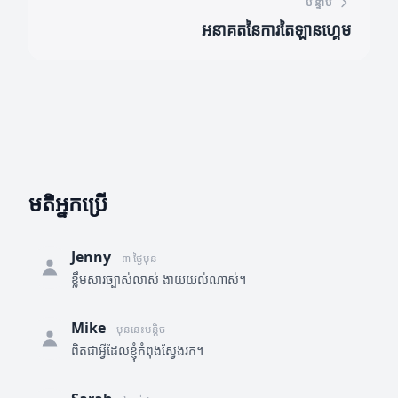
បន្ទាប់
អនាគតនៃការតៃឡានហ្គេម
មតិអ្នកប្រើ
Jenny
៣ ថ្ងៃមុន
ខ្លឹមសារច្បាស់លាស់ ងាយយល់ណាស់។
Mike
មុននេះបន្តិច
ពិតជាអ្វីដែលខ្ញុំកំពុងស្វែងរក។